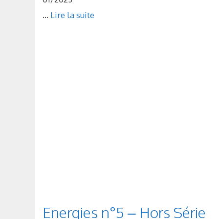
...
Lire la suite
Energies n°5 – Hors Série