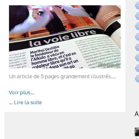
Un article de 5 pages grandement illustrés….
Voir plus…
...
Lire la suite
A