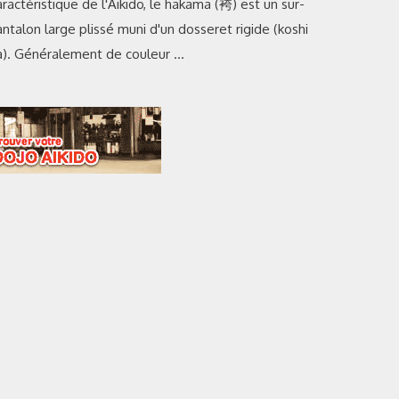
ractéristique de l'Aikido, le hakama (袴) est un sur-
ntalon large plissé muni d'un dosseret rigide (koshi
ta). Généralement de couleur …