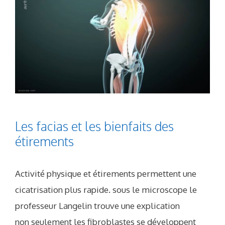
Les facias et les bienfaits des
étirements
Activité physique et étirements permettent une
cicatrisation plus rapide. sous le microscope le
professeur Langelin trouve une explication
non seulement les fibroblastes se développent