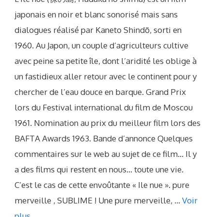
japonais en noir et blanc sonorisé mais sans
dialogues réalisé par Kaneto Shindō, sorti en
1960. Au Japon, un couple d’agriculteurs cultive
avec peine sa petite île, dont l’aridité les oblige à
un fastidieux aller retour avec le continent pour y
chercher de l’eau douce en barque. Grand Prix
lors du Festival international du film de Moscou
1961. Nomination au prix du meilleur film lors des
BAFTA Awards 1963. Bande d’annonce Quelques
commentaires sur le web au sujet de ce film… Il y
a des films qui restent en nous… toute une vie.
C’est le cas de cette envoûtante « Ile nue ». pure
merveille , SUBLIME ! Une pure merveille, …
Voir
plus…