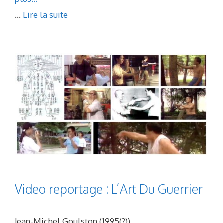
...
Lire la suite
Video reportage : L’Art Du Guerrier
Jean-Michel Goulston (1995(?))