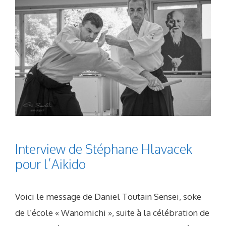
Interview de Stéphane Hlavacek
pour l’Aikido
Voici le message de Daniel Toutain Sensei, soke
de l’école « Wanomichi », suite à la célébration de