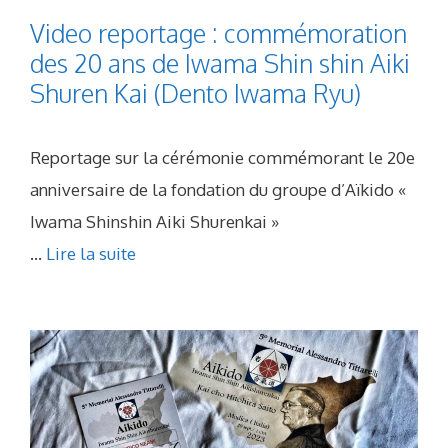
Video reportage : commémoration
des 20 ans de Iwama Shin shin Aiki
Shuren Kai (Dento Iwama Ryu)
Reportage sur la cérémonie commémorant le 20e
anniversaire de la fondation du groupe d’Aïkido «
Iwama Shinshin Aiki Shurenkai »
...
Lire la suite