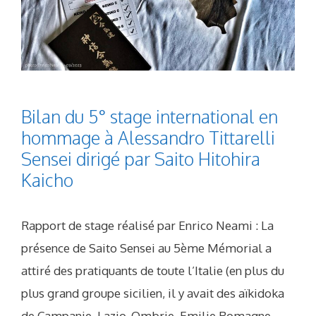
Bilan du 5° stage international en
hommage à Alessandro Tittarelli
Sensei dirigé par Saito Hitohira
Kaicho
Rapport de stage réalisé par Enrico Neami : La
présence de Saito Sensei au 5ème Mémorial a
attiré des pratiquants de toute l’Italie (en plus du
plus grand groupe sicilien, il y avait des aïkidoka
de Campanie, Lazio, Ombrie, Emilie Romagne,