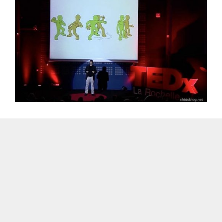
Aikido mis en pratique… dans la
communication verbale…
Passionnant sujet puisqu’il s’git d’appliquer
concretement les enseignements de l’Aikido dans
la vie de tous les jours :