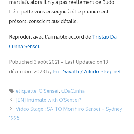
martial), alors il n’y a pas réellement de Budo.
L’étiquette vous enseigne à être pleinement
présent, conscient aux détails.
Reproduit avec l’aimable accord de
Tristao Da
Cunha Sensei
.
Publiched 3 août 2021 – Last Updated on 13
décembre 2023 by
Eric Savalli / Aikido Blog .net
Étiquettes
etiquette
,
O'Sensei
,
t.DaCunha
[EN] Intimate with O’Sensei?
Video Stage : SAITO Morihiro Sensei – Sydney
1995