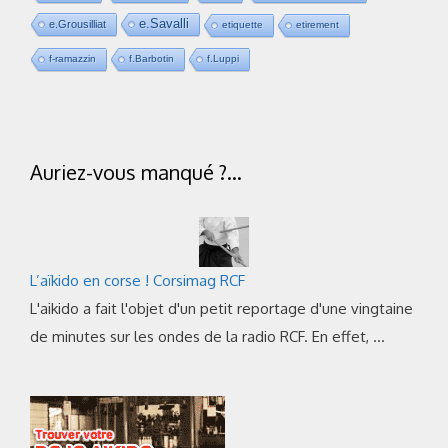
e.Savalli
e.Grousilliat
etiquette
etirement
f-ramazzin
f.Barbotin
f.Luppi
Auriez-vous manqué ?…
L’aïkido en corse ! Corsimag RCF
L'aikido a fait l'objet d'un petit reportage d'une vingtaine
de minutes sur les ondes de la radio RCF. En effet, …