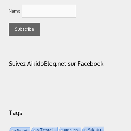
Name
Suivez AikidoBlog.net sur Facebook
Tags
Aikido
a.Tittarelli
aikibudo
a.Noquet