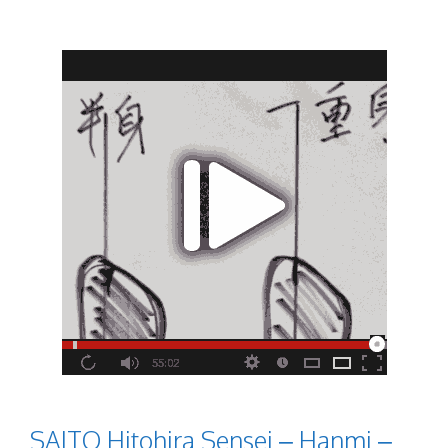
SAITO Hitohira Sensei – Hanmi –