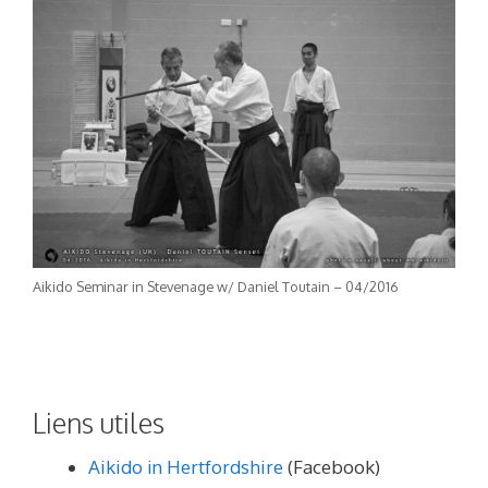
Aikido Seminar in Stevenage w/ Daniel Toutain – 04/2016
Liens utiles
Aikido in Hertfordshire
(Facebook)