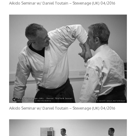
Aikido Seminar w/ Daniel Toutain – Stevenage (UK) 04/2016
Aikido Seminar w/ Daniel Toutain – Stevenage (UK) 04/2016