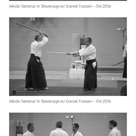
Aikido Seminar in Stevenage w/ Daniel Toutain – 04/2016
Aikido Seminar in Stevenage w/ Daniel Toutain – 04/2016