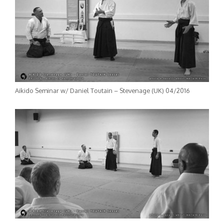
Aikido Seminar w/ Daniel Toutain – Stevenage (UK) 04/2016