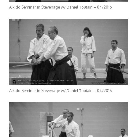
Aikido Seminar in Stevenage w/ Daniel Toutain – 04/2016
Aikido Seminar in Stevenage w/ Daniel Toutain – 04/2016