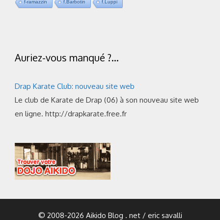
f-ramazzin
f.Barbotin
f.Luppi
Auriez-vous manqué ?…
Drap Karate Club: nouveau site web
Le club de Karate de Drap (06) à son nouveau site web
en ligne. http://drapkarate.free.fr
© 2008-2026 Aikido Blog . net / eric savalli