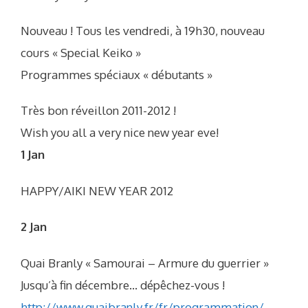
Nouveau ! Tous les vendredi, à 19h30, nouveau
cours « Special Keiko »
Programmes spéciaux « débutants »
Très bon réveillon 2011-2012 !
Wish you all a very nice new year eve!
1 Jan
HAPPY/AIKI NEW YEAR 2012
2 Jan
Quai Branly « Samourai – Armure du guerrier »
Jusqu’à fin décembre… dépêchez-vous !
http://www.quaibranly.fr/fr/programmation/