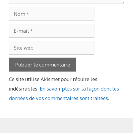
Nom
E-
mail
Site
web
Ce site utilise Akismet pour réduire les
indésirables.
En savoir plus sur la façon dont les
données de vos commentaires sont traitées
.