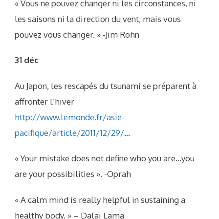
« Vous ne pouvez changer ni les circonstances, ni
les saisons ni la direction du vent, mais vous
pouvez vous changer. » -Jim Rohn
31 déc
Au Japon, les rescapés du tsunami se préparent à
affronter l’hiver
http://www.lemonde.fr/asie-
pacifique/article/2011/12/29/
…
« Your mistake does not define who you are…you
are your possibilities ». -Oprah
« A calm mind is really helpful in sustaining a
healthy body. » – Dalai Lama