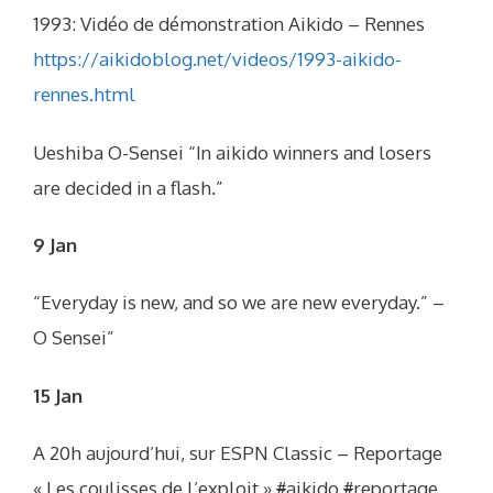
1993: Vidéo de démonstration Aikido – Rennes
https://aikidoblog.net/videos/1993-aikido-
rennes.html
Ueshiba O-Sensei “In aikido winners and losers
are decided in a flash.”
9 Jan
“Everyday is new, and so we are new everyday.” –
O Sensei”
15 Jan
A 20h aujourd’hui, sur ESPN Classic – Reportage
« Les coulisses de l’exploit »
#
aikido
#
reportage