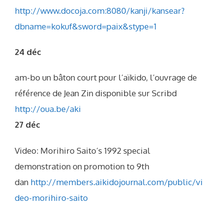
http://www.docoja.com:8080/kanji/kansear?
dbname=kokuf&sword=paix&stype=1
24 déc
am-bo un bâton court pour l’aïkido, l’ouvrage de
référence de Jean Zin disponible sur Scribd
http://oua.be/aki
27 déc
Video: Morihiro Saito’s 1992 special
demonstration on promotion to 9th
dan
http://members.aikidojournal.com/public/vi
deo-morihiro-saito