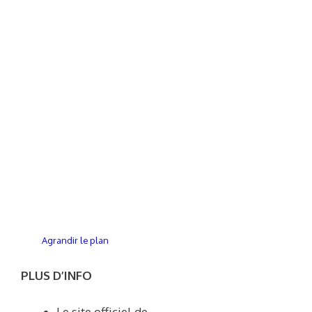
Agrandir le plan
PLUS D’INFO
Le site officiel de