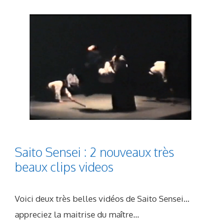
Saito Sensei : 2 nouveaux très
beaux clips videos
Voici deux très belles vidéos de Saito Sensei…
appreciez la maitrise du maître…