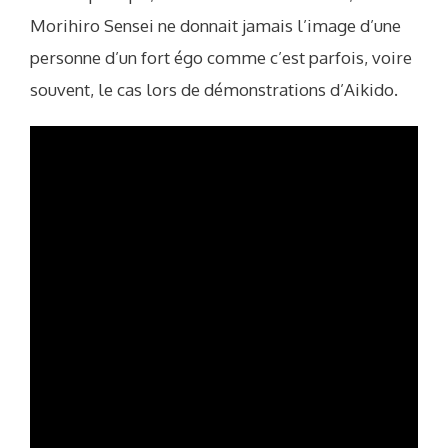
Morihiro Sensei ne donnait jamais l’image d’une
personne d’un fort égo comme c’est parfois, voire
souvent, le cas lors de démonstrations d’Aikido.