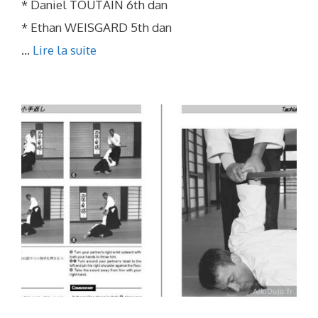
* Daniel TOUTAIN 6th dan
* Ethan WEISGARD 5th dan
...
Lire la suite