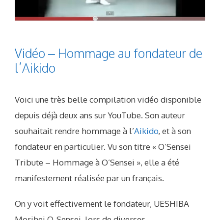
Vidéo – Hommage au fondateur de
l’Aikido
Voici une très belle compilation vidéo disponible
depuis déjà deux ans sur YouTube. Son auteur
souhaitait rendre hommage à l’
Aikido
, et à son
fondateur en particulier. Vu son titre « O’Sensei
Tribute – Hommage à O’Sensei », elle a été
manifestement réalisée par un français.
On y voit effectivement le fondateur, UESHIBA
Morihei O-Sensei, lors de diverses