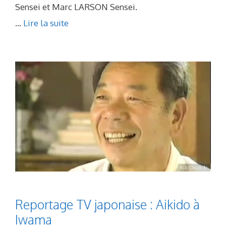
Sensei et Marc LARSON Sensei.
...
Lire la suite
Reportage TV japonaise : Aikido à
Iwama