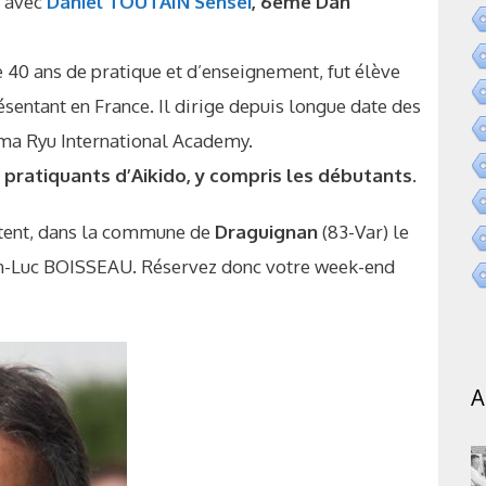
) avec
Daniel TOUTAIN Sensei
, 6eme Dan
 40 ans de pratique et d’enseignement, fut élève
sentant en France. Il dirige depuis longue date des
wama Ryu International Academy.
 pratiquants d’Aikido, y compris les débutants.
aitent, dans la commune de
Draguignan
(83-Var) le
an-Luc BOISSEAU. Réservez donc votre week-end
A