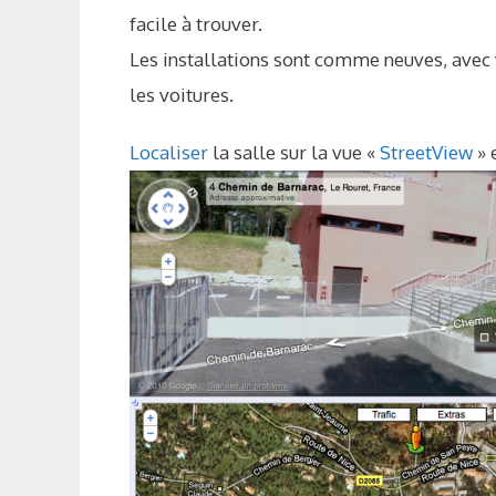
facile à trouver.
Les installations sont comme neuves, avec 
les voitures.
Localiser
la salle sur la vue «
StreetView
» 