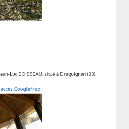
 Jean-Luc BOISSEAU, situé à Draguignan (83)
d’accès GoogleMap
.