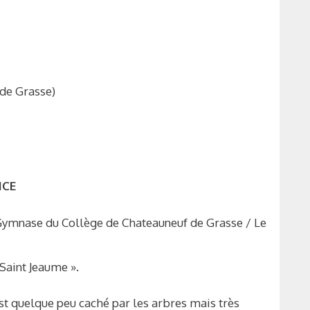
de Grasse)
ICE
u Gymnase du Collège de Chateauneuf de Grasse / Le
 Saint Jeaume ».
est quelque peu caché par les arbres mais très