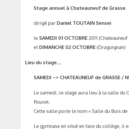
Stage annuel à Chateauneuf de Grasse
dirigé par
Daniel TOUTAIN Sensei
le
SAMEDI 01 OCTOBRE
2011 (Chateauneuf 
et
DIMANCHE 02 OCTOBRE
(Draguignan)
Lieu du stage…
SAMEDI –> CHATEAUNEUF de GRASSE / N
Le samedi, ce stage aura lieu à la salle d
Rouret.
Cette salle porte le nom « Salle du Bois de
Le gymnase en situé en face du collège, il 