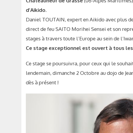
Chateauneuf de Grasse
(06-Alpes Maritimes
d’Aikido
.
Daniel TOUTAIN, expert en Aikido avec plus de
direct de feu SAITO Morihei Sensei et son repré
stages à travers toute l’Europe au sein de l’I
Ce stage exceptionnel est ouvert à tous les
Ce stage se poursuivra, pour ceux qui le souh
lendemain, dimanche 2 Octobre au dojo de Je
dès à présent !