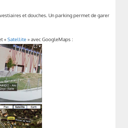
vestiaires et douches. Un parking permet de garer
et «
Satellite
» avec GoogleMaps :