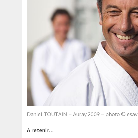
Daniel TOUTAIN – Auray 2009 – photo © esava
A retenir…