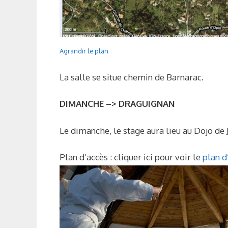
Agrandir le plan
La salle se situe chemin de Barnarac.
DIMANCHE –> DRAGUIGNAN
Le dimanche, le stage aura lieu au Dojo de
Plan d’accès : cliquer ici pour voir le
plan 