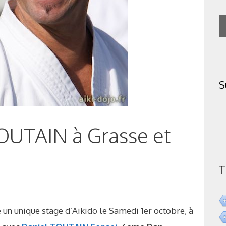
S
TOUTAIN à Grasse et
T
 un unique stage d’Aikido le Samedi 1er octobre, à