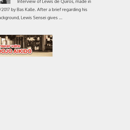
Interview of Lewis de Quiros, made in
/2017 by Bas Kalle. After a brief regarding his
ackground, Lewis Sensei gives …