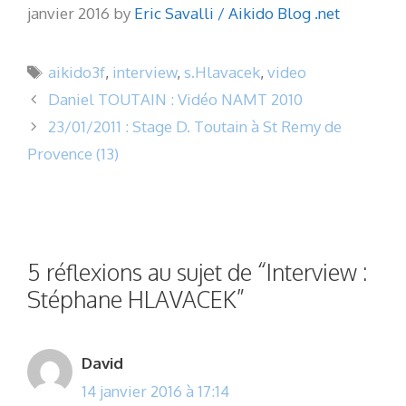
janvier 2016 by
Eric Savalli / Aikido Blog .net
Étiquettes
aikido3f
,
interview
,
s.Hlavacek
,
video
Daniel TOUTAIN : Vidéo NAMT 2010
23/01/2011 : Stage D. Toutain à St Remy de
Provence (13)
5 réflexions au sujet de “Interview :
Stéphane HLAVACEK”
David
14 janvier 2016 à 17:14