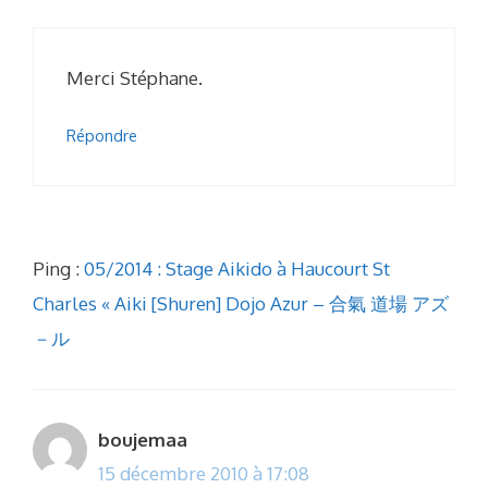
Merci Stéphane.
Répondre
Ping :
05/2014 : Stage Aikido à Haucourt St
Charles « Aiki [Shuren] Dojo Azur – 合氣 道場 アズ
－ル
boujemaa
15 décembre 2010 à 17:08