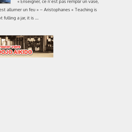
« Enseigner, ce n’est pas remplir un vase,
est allumer un feu » – Aristophanes « Teaching is
t fulling a jar, it is …