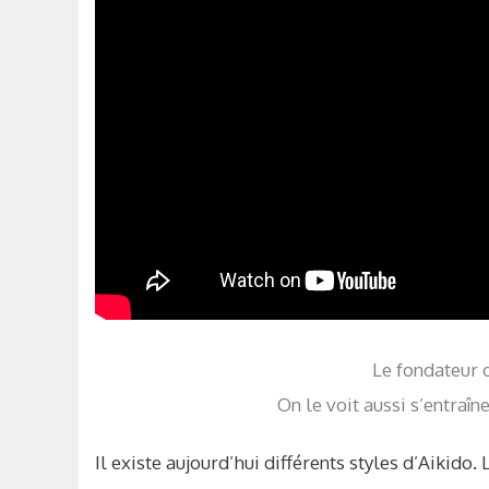
Le fondateur d
On le voit aussi s’entraî
Il existe aujourd’hui différents styles d’Aikido.