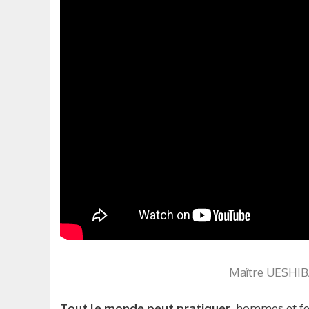
Maître UESHIBA
Tout le monde peut pratiquer
, hommes et fe