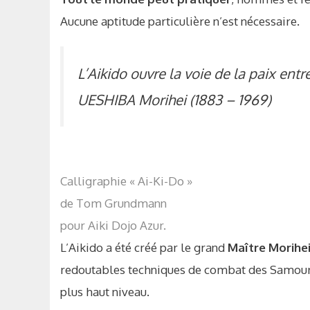
Aucune aptitude particulière n’est nécessaire.
L’Aikido ouvre la voie de la paix entr
UESHIBA Morihei (1883 – 1969)
Calligraphie « Ai-Ki-Do »
de Tom Grundmann
pour Aiki Dojo Azur.
L’Aikido a été créé par le grand
Maître Morihe
redoutables techniques de combat des Samourai
plus haut niveau.