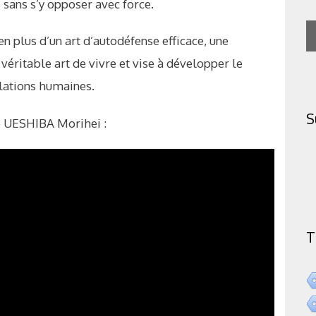
 sans s’y opposer avec force.
en plus d’un art d’autodéfense efficace, une
véritable art de vivre et vise à développer le
elations humaines.
S
re UESHIBA Morihei :
T