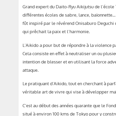
Grand expert du Daito-Ryu Aikijutsu de l’école
différentes écoles de sabre, lance, baïonnette
fût inspiré par le révérend Onisaburo Deguchi
qui prêchait la paix et l’harmonie.
L’Aikido a pour but de répondre à la violence p
Cela consiste en effet à neutraliser un ou plusie
intention de blesser et en utilisant la force adv
attaque.
Le pratiquant d’Aikido, tout en cherchant à par
véritable art de vivre qui vise à développer maî
C’est au début des années quarante que le Fonda
situé à environ 100 kms de Tokyo pour y constru