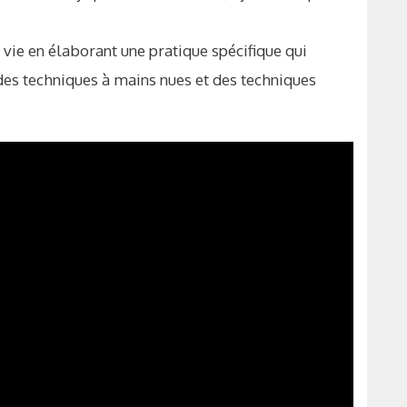
sa vie en élaborant une pratique spécifique qui
des techniques à mains nues et des techniques