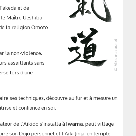
 Takeda et de
… le Maître Ueshiba
 de la religion Omoto
ar la non-violence.
urs assaillants sans
erse lors d’une
faire ses techniques, découvre au fur et à mesure un
trise et confiance en soi.
teur de l’Aikido s’installa à
Iwama
, petit village
ire son Dojo personnel et l’Aiki Jinja, un temple