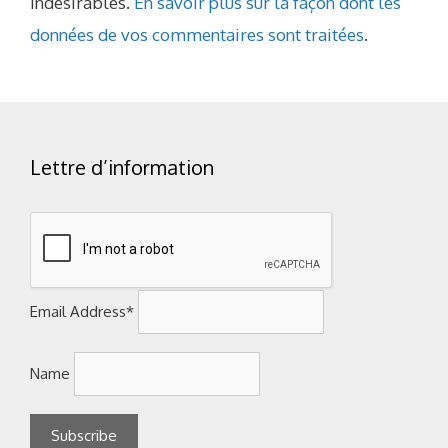
indésirables.
En savoir plus sur la façon dont les
données de vos commentaires sont traitées
.
Lettre d’information
Email Address*
Name