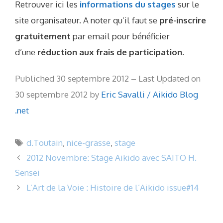
Retrouver ici les
informations du stages
sur le
site organisateur. A noter qu’il faut se
pré-inscrire
gratuitement
par email pour bénéficier
d’une
réduction aux frais de participation
.
Publiched 30 septembre 2012 – Last Updated on
30 septembre 2012 by
Eric Savalli / Aikido Blog
.net
Étiquettes
d.Toutain
,
nice-grasse
,
stage
2012 Novembre: Stage Aikido avec SAITO H.
Sensei
L’Art de la Voie : Histoire de l’Aikido issue#14