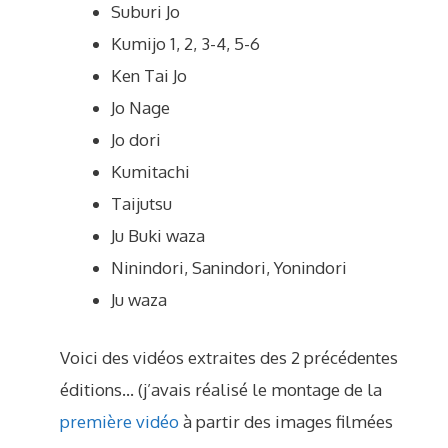
Suburi Jo
Kumijo 1, 2, 3-4, 5-6
Ken Tai Jo
Jo Nage
Jo dori
Kumitachi
Taijutsu
Ju Buki waza
Ninindori, Sanindori, Yonindori
Ju waza
Voici des vidéos extraites des 2 précédentes
éditions… (j’avais réalisé le montage de la
première vidéo
à partir des images filmées