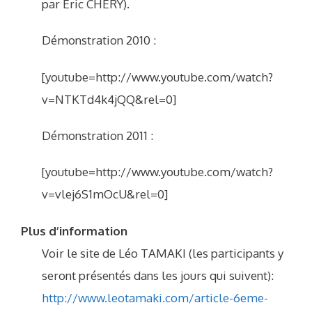
par Eric CHERY).
Démonstration 2010 :
[youtube=http://www.youtube.com/watch?
v=NTKTd4k4jQQ&rel=0]
Démonstration 2011 :
[youtube=http://www.youtube.com/watch?
v=vlej6S1mOcU&rel=0]
Plus d’information
Voir le site de Léo TAMAKI (les participants y
seront présentés dans les jours qui suivent):
http://www.leotamaki.com/article-6eme-