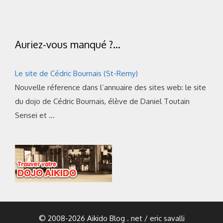
Auriez-vous manqué ?…
Le site de Cédric Bournais (St-Remy)
Nouvelle réference dans l’annuaire des sites web: le site
du dojo de Cédric Bournais, élève de Daniel Toutain
Sensei et …
© 2008-2026 Aikido Blog . net / eric savalli