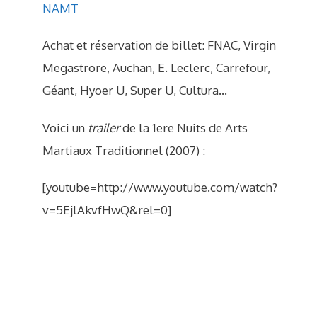
NAMT
Achat et réservation de billet: FNAC, Virgin
Megastrore, Auchan, E. Leclerc, Carrefour,
Géant, Hyoer U, Super U, Cultura…
Voici un
trailer
de la 1ere Nuits de Arts
Martiaux Traditionnel (2007) :
[youtube=http://www.youtube.com/watch?
v=5EjlAkvfHwQ&rel=0]