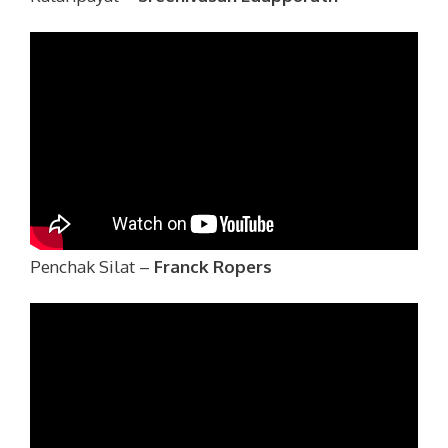
Penchak Silat –
Franck Ropers