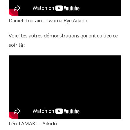
Daniel Toutain – Iwama Ryu Aikido
Voici les autres démonstrations qui ont eu lieu ce
soir là :
Léo TAMAKI – Aikido