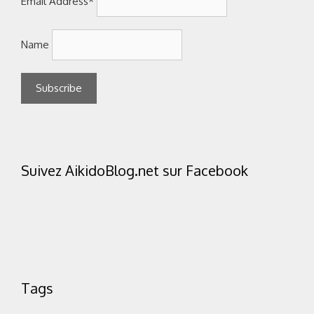
Email Address*
Name
Suivez AikidoBlog.net sur Facebook
Tags