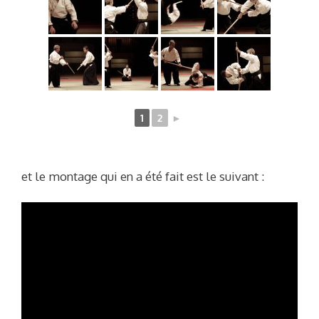
1
2
►
et le montage qui en a été fait est le suivant :