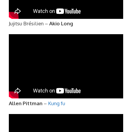
Jujitsu Brésilien –
Akio Long
Allen Pittman
–
Kung fu