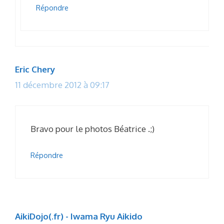
Répondre
Eric Chery
11 décembre 2012 à 09:17
Bravo pour le photos Béatrice .;)
Répondre
AikiDojo(.fr) - Iwama Ryu Aikido