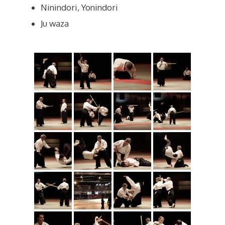
Ninindori, Yonindori
Ju waza