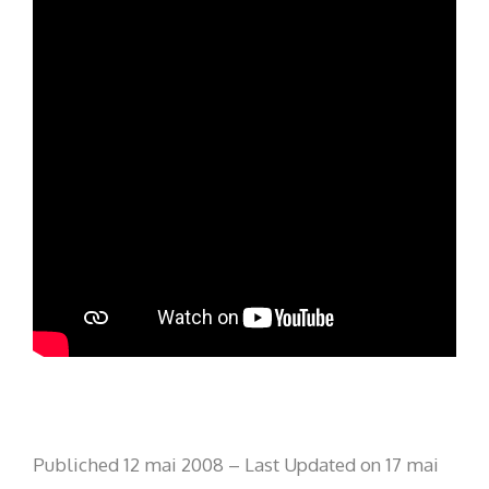
Publiched 12 mai 2008 – Last Updated on 17 mai