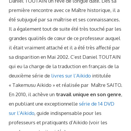
Daniel TOUTAIN un rêve de longue date. Dès sa
première rencontre avec ce Maître historique, il a
été subjugué par sa maîtrise et ses connaissances.
Il a également tout de suite été très touché par les
grandes qualités de cœur de ce professeur auquel
il était vraiment attaché et il a été très affecté par
sa disparition en Mai 2002. C’est Daniel TOUTAIN
qui eu la charge de la traduction en français de la
deuxième série de
livres sur l’Aikido
intitulée
« Takemusu Aikido » et réalisée par Maître SAITO.
En 2010, il achève un
travail unique en son genre
,
en publiant une exceptionnelle
série de 14 DVD
sur l’Aikido
, guide indispensable pour les
professeurs et pratiquants d’Aikido (voir les