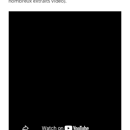
nombreux extraits vidéo).