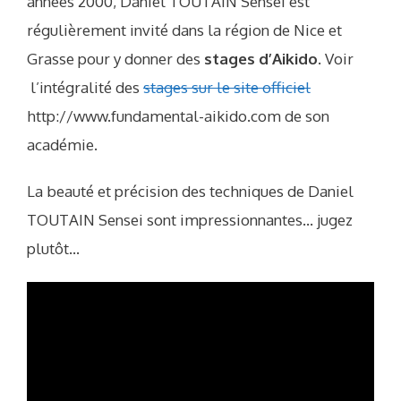
années 2000, Daniel TOUTAIN Sensei est
régulièrement invité dans la région de Nice et
Grasse pour y donner des
stages d’Aikido
. Voir
l’intégralité des
stages sur le site officiel
http://www.fundamental-aikido.com de son
académie.
La beauté et précision des techniques de Daniel
TOUTAIN Sensei sont impressionnantes… jugez
plutôt…