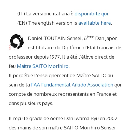
(IT) La versione italiana è
disponibile qui
.
(EN) The english version is
available here
.
ème
Daniel TOUTAIN Sensei, 6
Dan Japon
est titulaire du Diplôme d’Etat français de
professeur depuis 1977. Il a été l’élève direct de
feu
Maître SAITO Morihiro
.
Il perpétue l’enseignement de Maître SAITO au
sein de la
FAA Fundamental Aikido Association
qui
compte de nombreux représentants en France et
dans plusieurs pays.
Il reçu le grade de 6ème Dan Iwama Ryu en 2002
des mains de son maître SAITO Morihiro Sensei,