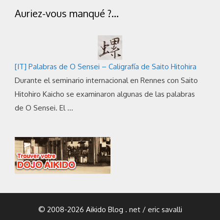
Auriez-vous manqué ?…
[IT] Palabras de O Sensei – Caligrafía de Saito Hitohira
Durante el seminario internacional en Rennes con Saito
Hitohiro Kaicho se examinaron algunas de las palabras
de O Sensei. El …
© 2008-2026 Aikido Blog . net / eric savalli