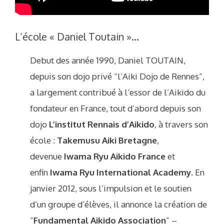
L’école « Daniel Toutain »…
Debut des année 1990, Daniel TOUTAIN,
depuis son dojo privé “l’Aiki Dojo de Rennes”,
a largement contribué à l’essor de l’Aikido du
fondateur en France, tout d’abord depuis son
dojo
L’institut Rennais d’Aikido
, à travers son
école :
Takemusu Aiki Bretagne
,
devenue
Iwama Ryu Aikido France
et
enfin
Iwama Ryu International Academy.
En
janvier 2012, sous l’impulsion et le soutien
d’un groupe d’élèves, il annonce la création de
“
Fundamental Aikido Association
” –