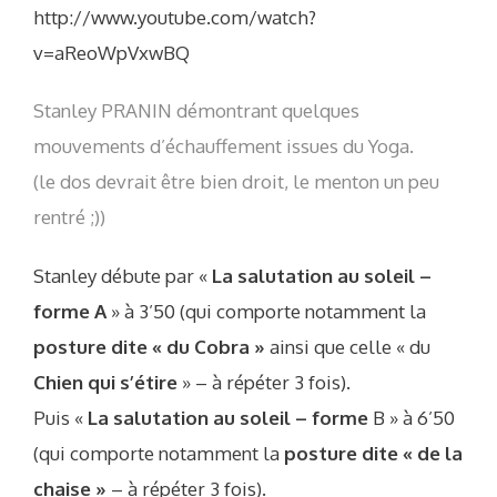
http://www.youtube.com/watch?
v=aReoWpVxwBQ
Stanley PRANIN démontrant quelques
mouvements d’échauffement issues du Yoga.
(le dos devrait être bien droit, le menton un peu
rentré ;))
Stanley débute par «
La salutation au soleil –
forme A
» à 3’50 (qui comporte notamment la
posture dite « du Cobra »
ainsi que celle « du
Chien qui s’étire
» – à répéter 3 fois).
Puis «
La salutation au soleil –
forme
B » à 6’50
(qui comporte notamment la
posture dite « de la
chaise »
– à répéter 3 fois).