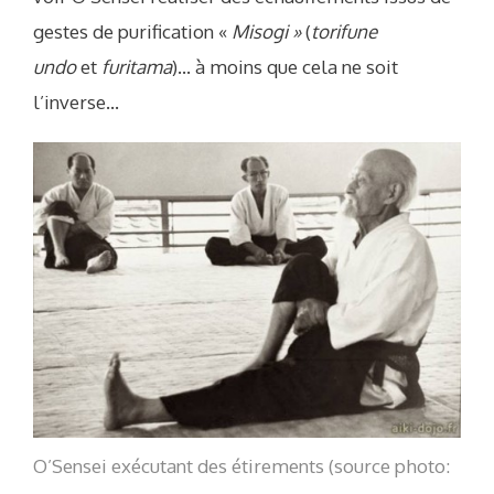
gestes de purification «
Misogi »
(
torifune
undo
et
furitama
)… à moins que cela ne soit
l’inverse…
O’Sensei exécutant des étirements (source photo: