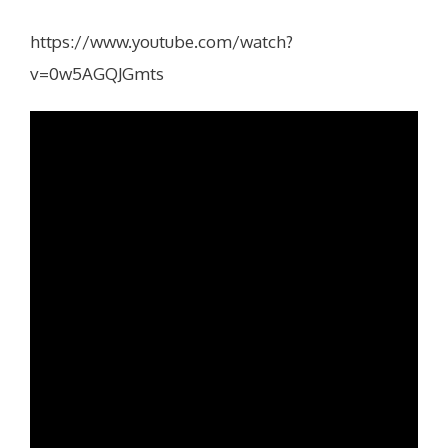
https://www.youtube.com/watch?
v=0w5AGQJGmts