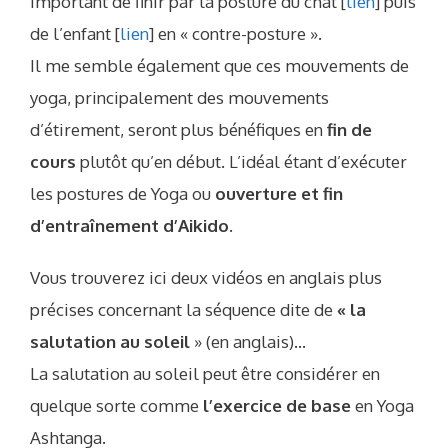
important de finir par la posture du chat [
lien
] puis
de l’enfant [
lien
] en « contre-posture ».
Il me semble également que ces mouvements de
yoga, principalement des mouvements
d’étirement, seront plus bénéfiques en
fin de
cours
plutôt qu’en début. L’idéal étant d’exécuter
les postures de Yoga ou
ouverture et fin
d’entraînement d’Aikido
.
Vous trouverez ici deux vidéos en anglais plus
précises concernant la séquence dite de
« la
salutation au soleil
» (en anglais)…
La salutation au soleil peut être considérer en
quelque sorte comme
l’exercice de base
en Yoga
Ashtanga.