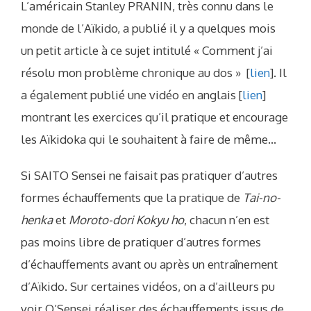
L’américain Stanley PRANIN, très connu dans le
monde de l’Aïkido, a publié il y a quelques mois
un petit article à ce sujet intitulé « Comment j’ai
résolu mon problème chronique au dos » [
lien
]. Il
a également publié une vidéo en anglais [
lien
]
montrant les exercices qu’il pratique et encourage
les Aïkidoka qui le souhaitent à faire de même…
Si SAITO Sensei ne faisait pas pratiquer d’autres
formes échauffements que la pratique de
Tai-no-
henka
et
Moroto-dori Kokyu ho
, chacun n’en est
pas moins libre de pratiquer d’autres formes
d’échauffements avant ou après un entraînement
d’Aïkido. Sur certaines vidéos, on a d’ailleurs pu
voir O’Sensei réaliser des échauffements issus de