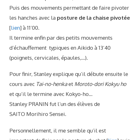
Puis des mouvements permettant de faire pivoter
les hanches avec la
posture de la chaise pivotée
[
lien
] à 11’00.
Il termine enfin par des petits mouvements
d’échauffement typiques en Aikido à 13’40
(poignets, cervicales, épaules,…).
Pour finir, Stanley explique qu’il débute ensuite le
cours avec
Tai-no-henka
et
Moroto-dori Kokyu ho
et qu’il le termine avec Kokyo-ho…
Stanley PRANIN fut l’un des élèves de
SAITO Morihiro Sensei.
Personnellement, il me semble qu’il est