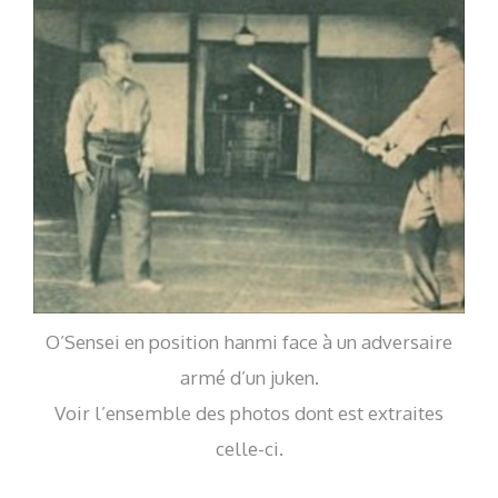
O’Sensei en position hanmi face à un adversaire
armé d’un juken.
Voir
l’ensemble des photos
dont est extraites
celle-ci.