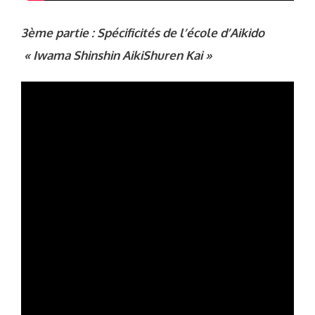
3ème partie : Spécificités de l’école d’Aikido
« Iwama Shinshin AikiShuren Kai »