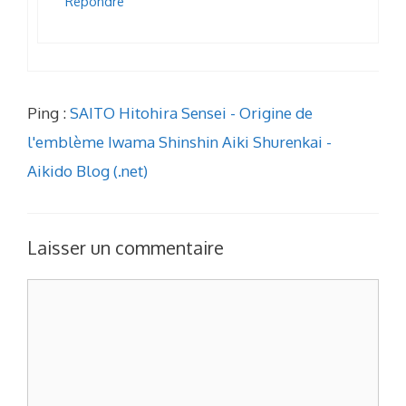
Répondre
Ping :
SAITO Hitohira Sensei - Origine de
l'emblème Iwama Shinshin Aiki Shurenkai -
Aikido Blog (.net)
Laisser un commentaire
Commentaire