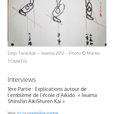
Dojo Tarenkan – Iwama 2012 – Photo © Marko
TOMATIS
Interviews
1ère Partie : Explications autour de
l’emblème de l’école d’Aikido « Iwama
Shinshin AikiShuren Kai »
Voir
ici la première partie