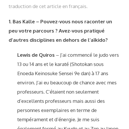
traduction de cet article en français.
1. Bas Kalle – Pouvez-vous nous raconter un
peu votre parcours ? Avez-vous pratiqué
d’autres disciplines en dehors de l’aïkido?
Lewis de Quiros
– J’ai commencé le judo vers
13 ou 14 ans et le karaté (Shotokan sous
Enoeda Keinosuke Sensei 9e dan) à 17 ans
environ. J’ai eu beaucoup de chance avec mes
professeurs. C’étaient non seulement
d’excellents professeurs mais aussi des
personnes exemplaires en terme de
tempérament et d’énergie. Je me suis
également formé au Kyudo et au Zen au Japon.