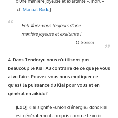
d’une manière joyeuse et exaltante ». [ndrl –
cf.
Manual Budo
]
Entraînez-vous toujours d’une
manière joyeuse et exaltante !
O-Sensei -
4. Dans Tendoryu nous n’utilisons pas
beaucoup le Kiai. Au contraire de ce que je vous
ai vu faire. Pouvez-vous nous expliquer ce
qu’est la puissance du Kiai pour vous et en
général en aïkido?
[LdQ]
Kiai signifie «union d’énergie» donc kiai
est généralement compris comme le «cri»