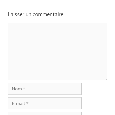
Laisser un commentaire
Commentaire
Nom
E-
mail