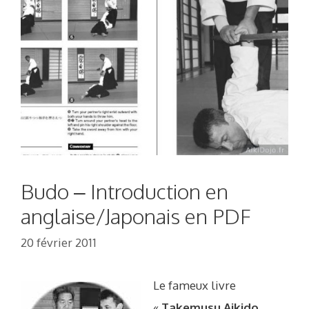
Budo – Introduction en
anglaise/Japonais en PDF
20 février 2011
Le fameux livre
«
Takemusu Aikido