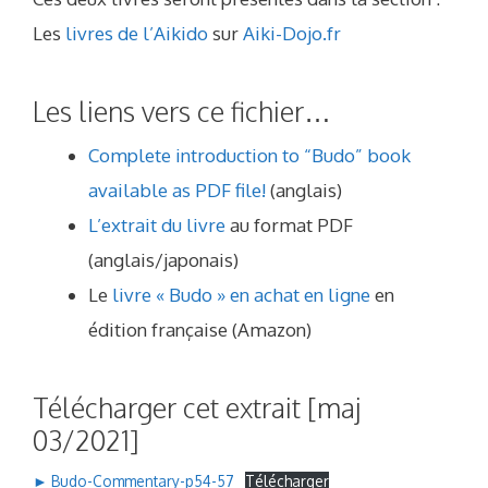
Les
livres de l’Aikido
sur
Aiki-Dojo.fr
Les liens vers ce fichier…
Complete introduction to “Budo” book
available as PDF file!
(anglais)
L’extrait du livre
au format PDF
(anglais/japonais)
Le
livre « Budo » en achat en ligne
en
édition française (Amazon)
Télécharger cet extrait [maj
03/2021]
► Budo-Commentary-p54-57
Télécharger