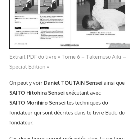
Extrait PDF du livre « Tome 6 – Takemusu Aiki –
Special Edition »
On peut y voir
Daniel TOUTAIN Sensei
ainsi que
SAITO Hitohira Sensei
exécutant avec
SAITO Morihiro Sensei
les techniques du
fondateur qui sont décrites dans le livre Budo du
fondateur.
Ces deux livres seront présentés dans la section :