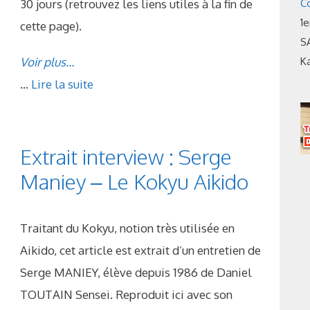
Co
30 jours (retrouvez les liens utiles à la fin de
1e
cette page).
SA
Ka
Voir plus…
...
Lire la suite
Extrait interview : Serge
Maniey – Le Kokyu Aikido
Traitant du Kokyu, notion très utilisée en
Aikido, cet article est extrait d’un entretien de
Serge MANIEY, élève depuis 1986 de Daniel
TOUTAIN Sensei. Reproduit ici avec son