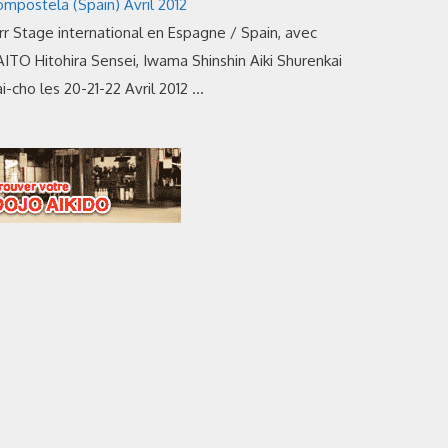
mpostela (Spain) Avril 2012
rr Stage international en Espagne / Spain, avec
ITO Hitohira Sensei, Iwama Shinshin Aiki Shurenkai
i-cho les 20-21-22 Avril 2012 …