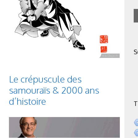
S
Le crépuscule des
samouraïs & 2000 ans
d’histoire
T