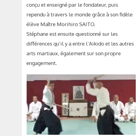
conçu et enseigné par le fondateur, puis
rependu à travers le monde grâce à son fidèle
élève Maître Morihiro SAITO.
Stéphane est ensuite questionné sur les
différences qu’il y a entre l’Aikido et les autres
arts martiaux, également sur son propre
engagement.