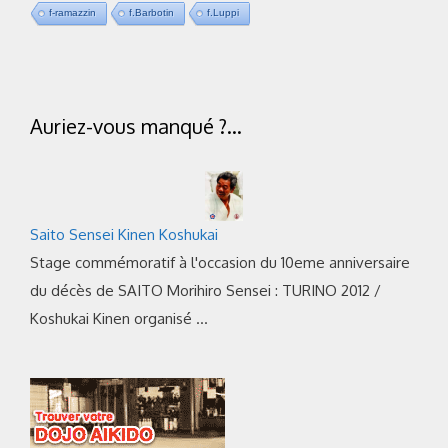
f-ramazzin
f.Barbotin
f.Luppi
Auriez-vous manqué ?…
Saito Sensei Kinen Koshukai
Stage commémoratif à l'occasion du 10eme anniversaire
du décès de SAITO Morihiro Sensei : TURINO 2012 /
Koshukai Kinen organisé …