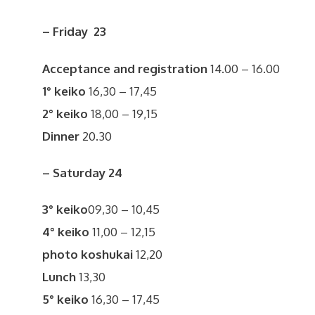
– Friday 23
Acceptance and registration
14.00 – 16.00
1° keiko
16,30 – 17,45
2° keiko
18,00 – 19,15
Dinner
20.30
– Saturday 24
3° keiko
09,30 – 10,45
4° keiko
11,00 – 12,15
photo koshukai
12,20
Lunch
13,30
5° keiko
16,30 – 17,45