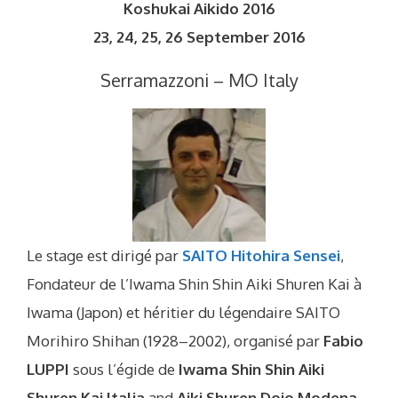
Koshukai Aikido 2016
23, 24, 25, 26 September 2016
Serramazzoni – MO Italy
Le stage est dirigé par
SAITO Hitohira Sensei
,
Fondateur de l’Iwama Shin Shin Aiki Shuren Kai à
Iwama (Japon) et héritier du légendaire SAITO
Morihiro Shihan (1928–2002), organisé par
Fabio
LUPPI
sous l’égide de
Iwama Shin Shin Aiki
Shuren Kai Italia
and
Aiki Shuren Dojo Modena