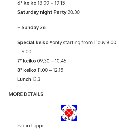
6° keiko
18,00 – 19,15
Saturday night Party
20.30
– Sunday 26
Special keiko
*only starting from 1°guy 8,00
– 9,00
7° keiko
09,30 – 10,45
8° keiko
11,00 – 12,15
Lunch
13,3
MORE DETAILS
Fabio Luppi